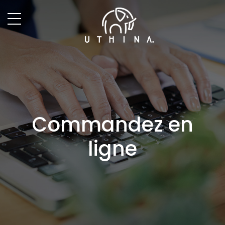
Commandez en
ligne