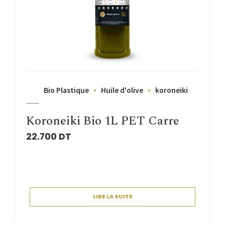
Bio Plastique
Huile d'olive
koroneiki
Koroneiki Bio 1L PET Carre
22.700
DT
LIRE LA SUITE