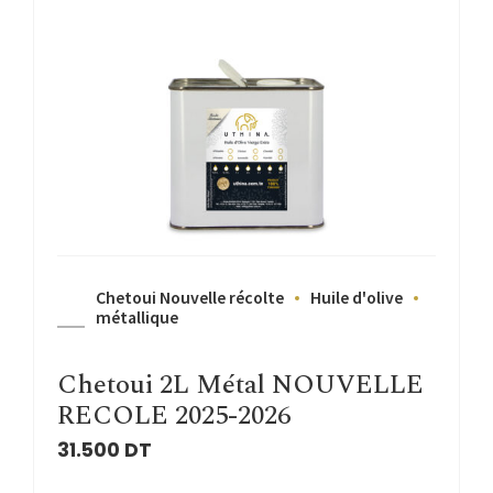
Chetoui Nouvelle récolte
Huile d'olive
métallique
Chetoui 2L Métal NOUVELLE
RECOLE 2025-2026
31.500
DT