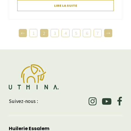
LIRE LA SUITE
←
1
2
3
4
5
6
7
→
Suivez-nous :
Huilerie Essalem