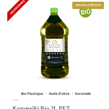
NOUVELLE RÉCOLTE
Bio Plastique
Huile d'olive
koroneiki
Koroneiki Bio 2L PET