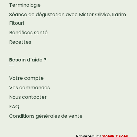
Terminologie
Séance de dégustation avec Mister Olivko, Karim
Fitouri
Bénéfices santé
Recettes
Besoin d’aide ?
Votre compte
Vos commandes
Nous contacter
FAQ
Conditions générales de vente
Powered by
SAME TEAM