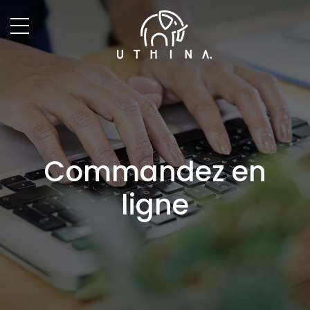
Commandez en
ligne