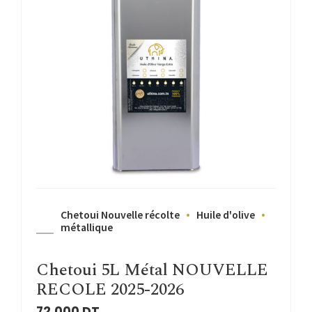
Chetoui Nouvelle récolte
Huile d'olive
métallique
Chetoui 5L Métal NOUVELLE
RECOLE 2025-2026
72.000
DT