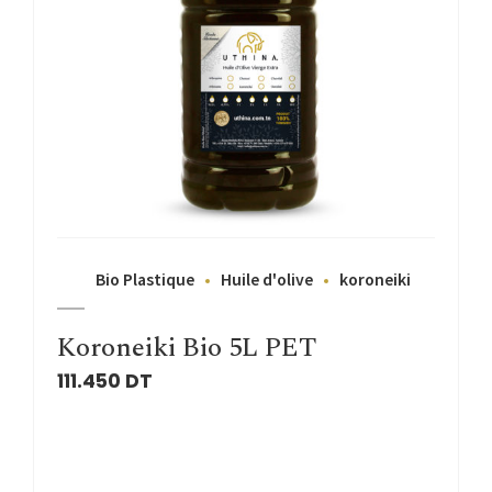
Bio Plastique
Huile d'olive
koroneiki
Koroneiki Bio 5L PET
111.450
DT