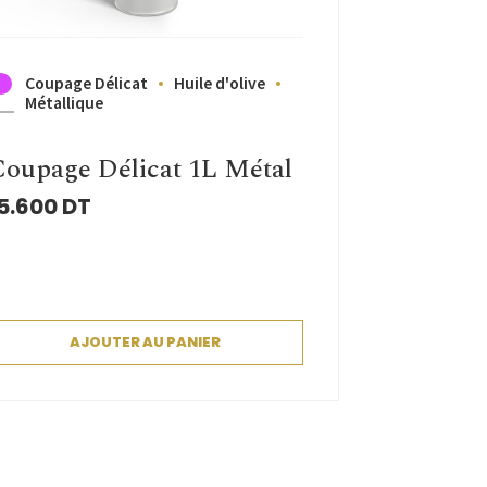
Coupage Délicat
Huile d'olive
Métallique
oupage Délicat 1L Métal
5.600
DT
AJOUTER AU PANIER