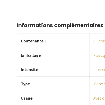
Informations complémentaires
Contenance L
5 Litre
Emballage
Plasti
Intensité
Intens
Type
Mono-v
Usage
Avec d