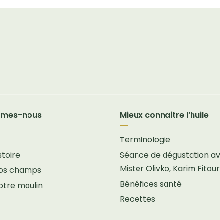
mmes-nous
Mieux connaitre l’huile
Terminologie
stoire
Séance de dégustation a
Mister Olivko, Karim Fitour
 nos champs
Bénéfices santé
notre moulin
Recettes