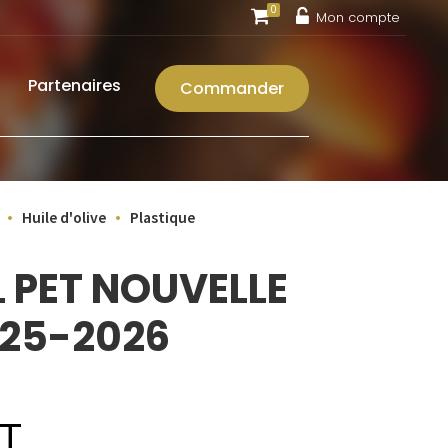
0
Mon compte
Partenaires
Commander
Huile d'olive
Plastique
L PET NOUVELLE
025-2026
T