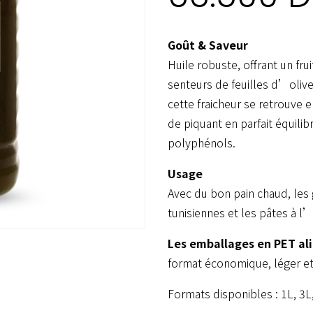
Goût & Saveur
Huile robuste, offrant un fr
senteurs de feuilles d’oliv
cette fraicheur se retrouv
de piquant en parfait équilib
polyphénols.
Usage
Avec du bon pain chaud, les g
tunisiennes et les pâtes à l’
Les emballages en PET al
format économique, léger et 
Formats disponibles : 1L, 3L