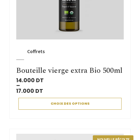
Coffrets
Bouteille vierge extra Bio 500ml
14.000
DT
–
17.000
DT
CHOIX DES OPTIONS
NOUVELLE RÉCOLTE