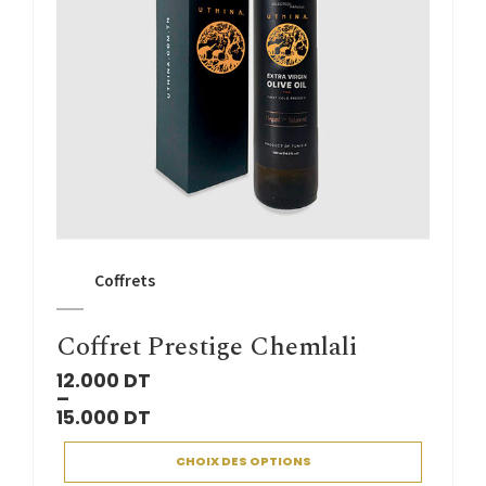
Coffrets
Coffret Prestige Chemlali
12.000
DT
–
15.000
DT
CHOIX DES OPTIONS