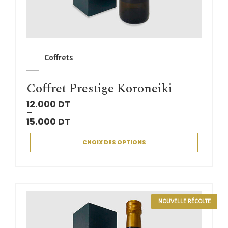
Coffrets
Coffret Prestige Koroneiki
12.000
DT
–
15.000
DT
CHOIX DES OPTIONS
NOUVELLE RÉCOLTE