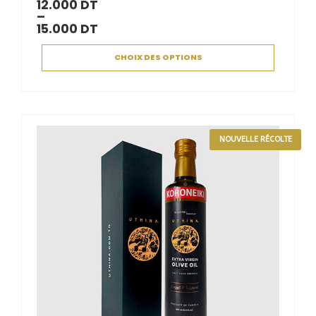
12.000
DT
–
15.000
DT
CHOIX DES OPTIONS
NOUVELLE RÉCOLTE