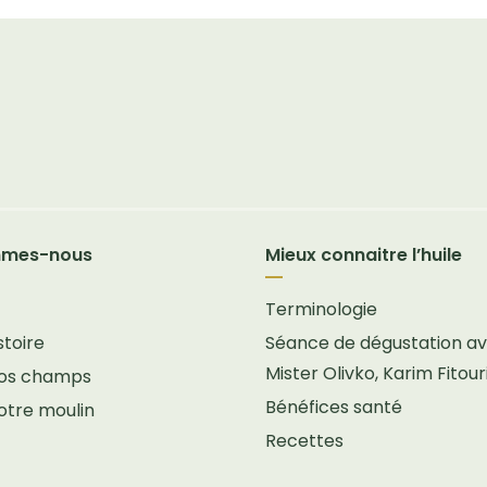
mmes-nous
Mieux connaitre l’huile
Terminologie
stoire
Séance de dégustation a
Mister Olivko, Karim Fitour
 nos champs
Bénéfices santé
notre moulin
Recettes