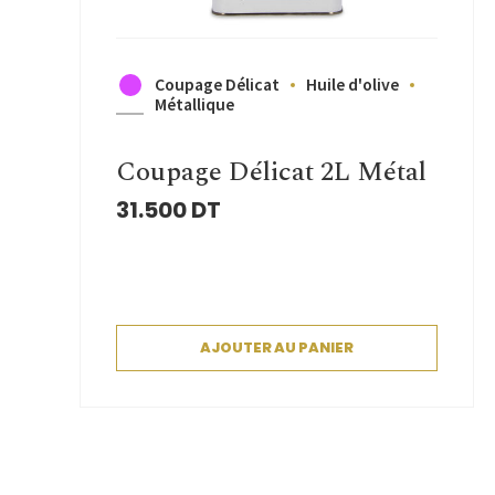
Coupage Délicat
Huile d'olive
Métallique
Coupage Délicat 2L Métal
31.500
DT
AJOUTER AU PANIER