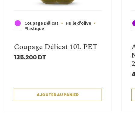
Coupage Délicat
Huile d'olive
Plastique
Coupage Délicat 10L PET
135.200
DT
2
4
AJOUTER AU PANIER