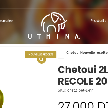
marche
Produits
Chetoui Nouvelle récolte
NOUVELLE RÉCOLTE
Chetoui 2
RECOLE 2
SKU:
chet2lpet-1-nr
27.000
D