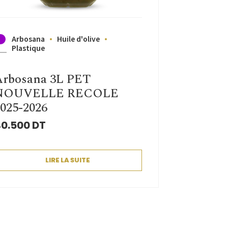
Arbosana
Huile d'olive
Plastique
Arbosana 3L PET
NOUVELLE RECOLE
025-2026
0.500
DT
LIRE LA SUITE