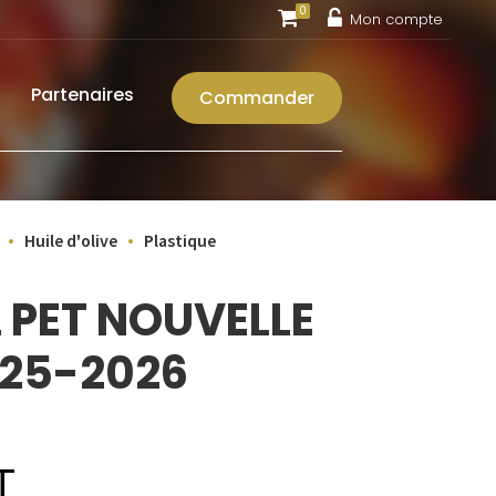
0
Mon compte
Partenaires
Commander
Huile d'olive
Plastique
L PET NOUVELLE
025-2026
T