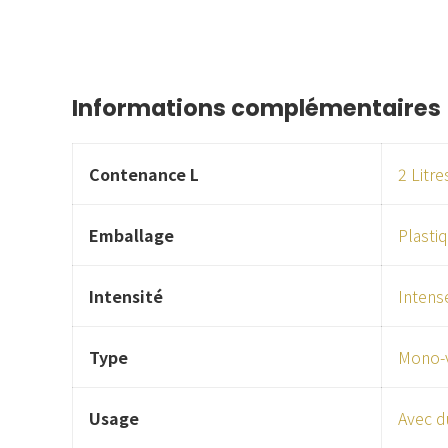
Informations complémentaires
Contenance L
2 Litre
Emballage
Plasti
Intensité
Intens
Type
Mono-v
Usage
Avec d