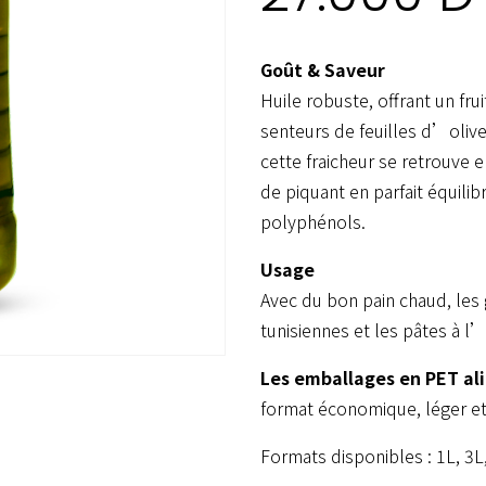
Goût & Saveur
Huile robuste, offrant un fr
senteurs de feuilles d’oliv
cette fraicheur se retrouv
de piquant en parfait équilib
polyphénols.
Usage
Avec du bon pain chaud, les g
tunisiennes et les pâtes à l’
Les emballages en PET al
format économique, léger et 
Formats disponibles : 1L, 3L