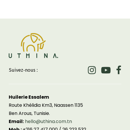
Suivez-nous :
Huilerie Essalem
Route Khélidia Km3, Naassen 1135
Ben Arous, Tunisie.
Email:
hello@uthina.com.tn
Mob.:
+216 27 417 000 / 26 223 532