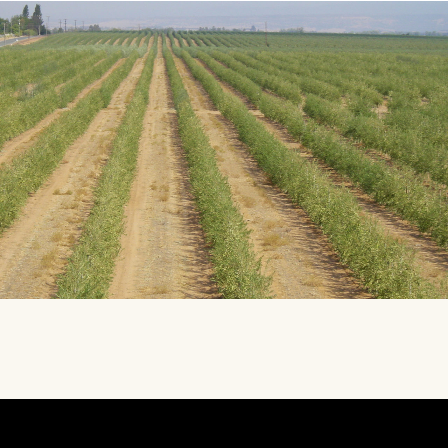
Lecteur
vidéo