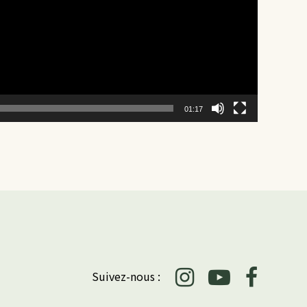
01:17
Suivez-nous :