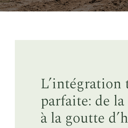
L’intégration 
parfaite: de l
à la goutte d’h