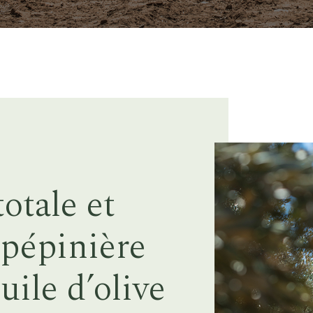
totale et
a pépinière
uile d’olive