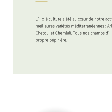
L’oléiculture a été au cœur de notre activ
meilleures variétés méditerranéennes : Ar
Chetoui et Chemlali. Tous nos champs d’o
propre pépinière.