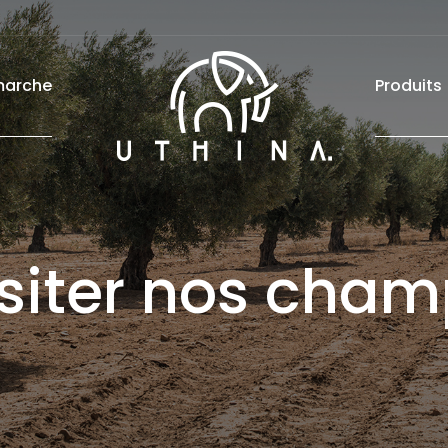
marche
Produits
siter nos cha