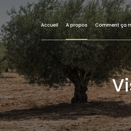
Accueil
A propos
Comment ça 
Vi