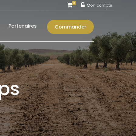
0
Mon compte
Partenaires
Commander
mps