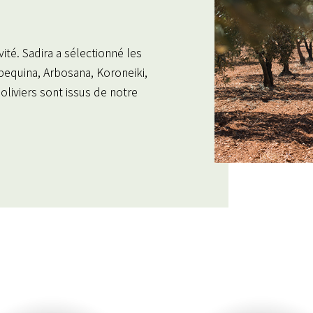
ité. Sadira a sélectionné les
bequina, Arbosana, Koroneiki,
liviers sont issus de notre