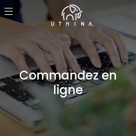
Commandez en
ligne