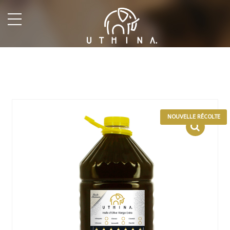
undefined
NOUVELLE RÉCOLTE