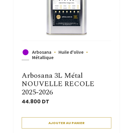
Arbosana
Huile d'olive
Métallique
Arbosana 3L Métal
NOUVELLE RECOLE
2025-2026
44.800
DT
AJOUTER AU PANIER