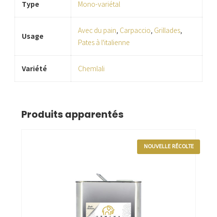
Type
Mono-variétal
Avec du pain
,
Carpaccio
,
Grillades
,
Usage
Pates à l'italienne
Variété
Chemlali
Produits apparentés
NOUVELLE RÉCOLTE