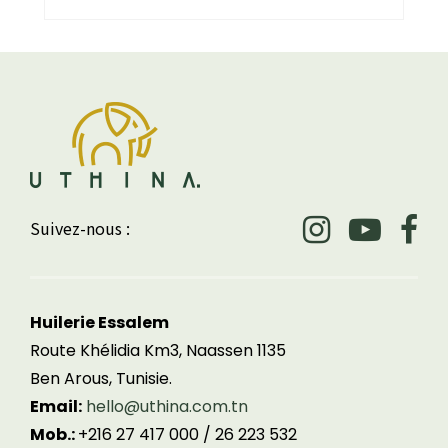
Suivez-nous :
Huilerie Essalem
Route Khélidia Km3, Naassen 1135
Ben Arous, Tunisie.
Email:
hello@uthina.com.tn
Mob.:
+216 27 417 000 / 26 223 532