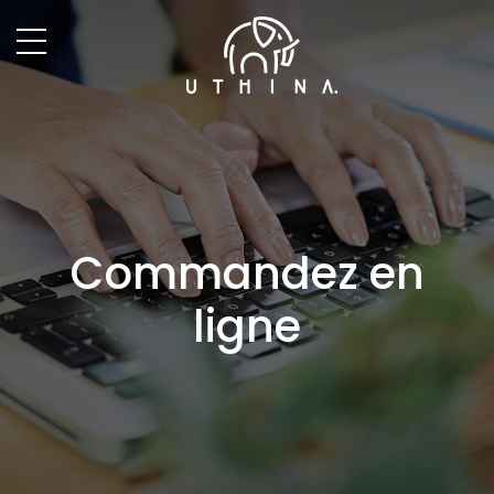
Commandez en
ligne