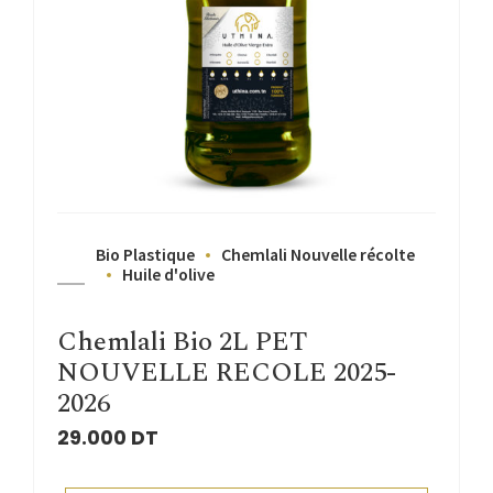
Bio Plastique
Chemlali Nouvelle récolte
Huile d'olive
Chemlali Bio 2L PET
NOUVELLE RECOLE 2025-
2026
29.000
DT