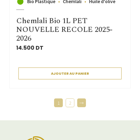
Bio Plastique
Chemlali
Huile d'olive
Chemlali Bio 1L PET
NOUVELLE RECOLE 2025-
2026
14.500
DT
AJOUTER AU PANIER
1
2
→