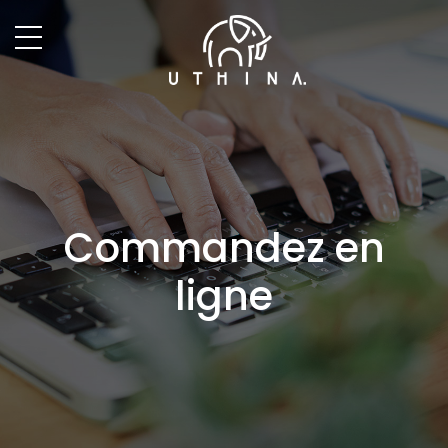
Commandez en
ligne