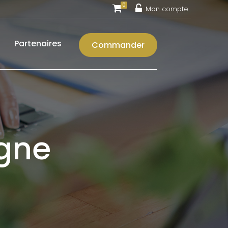
0
Mon compte
Partenaires
Commander
gne