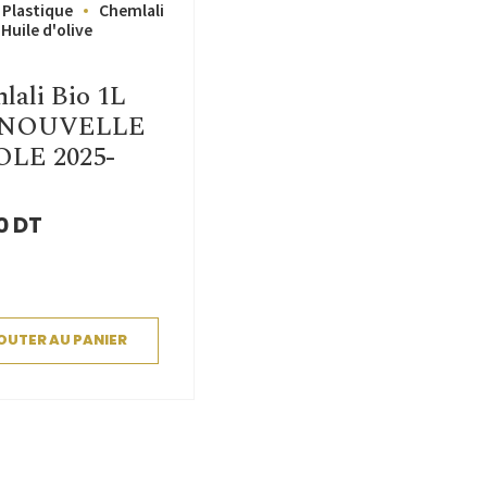
 Plastique
Chemlali
Huile d'olive
lali Bio 1L
 NOUVELLE
LE 2025-
0
DT
OUTER AU PANIER