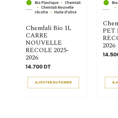
Bio Plastique
Chemlali
Bio
Chemlali Nouvelle
récolte
Huile d'olive
Chem
Chemlali Bio 1L
PET
CARRE
RECO
NOUVELLE
2026
RECOLE 2025-
14.50
2026
14.700
DT
AJOUTER AU PANIER
AJ