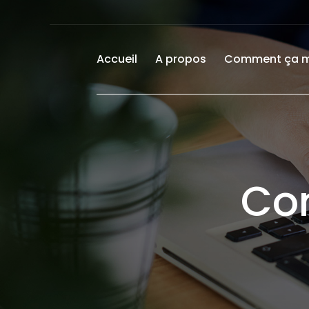
Accueil
A propos
Comment ça 
Co