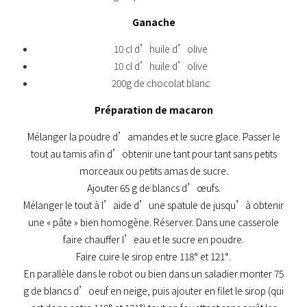
Ganache
10 cl d’huile d’olive
10 cl d’huile d’olive
200g de chocolat blanc
Préparation de macaron
Mélanger la poudre d’amandes et le sucre glace. Passer le
tout au tamis afin d’obtenir une tant pour tant sans petits
morceaux ou petits amas de sucre.
Ajouter 65 g de blancs d’œufs.
Mélanger le tout à l’aide d’une spatule de jusqu’à obtenir
une « pâte » bien homogène. Réserver. Dans une casserole
faire chauffer l’eau et le sucre en poudre.
Faire cuire le sirop entre 118° et 121°.
En parallèle dans le robot ou bien dans un saladier monter 75
g de blancs d’oeuf en neige, puis ajouter en filet le sirop (qui