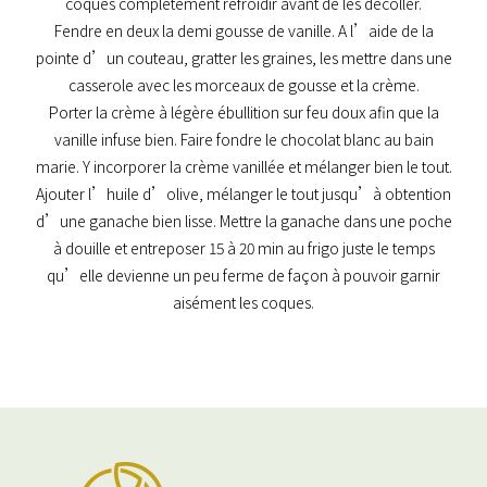
coques complètement refroidir avant de les décoller.
Fendre en deux la demi gousse de vanille. A l’aide de la
pointe d’un couteau, gratter les graines, les mettre dans une
casserole avec les morceaux de gousse et la crème.
Porter la crème à légère ébullition sur feu doux afin que la
vanille infuse bien. Faire fondre le chocolat blanc au bain
marie. Y incorporer la crème vanillée et mélanger bien le tout.
Ajouter l’huile d’olive, mélanger le tout jusqu’à obtention
d’une ganache bien lisse. Mettre la ganache dans une poche
à douille et entreposer 15 à 20 min au frigo juste le temps
qu’elle devienne un peu ferme de façon à pouvoir garnir
aisément les coques.