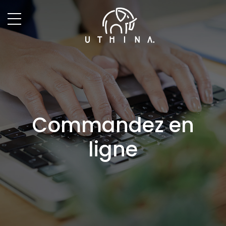
Commandez en
ligne