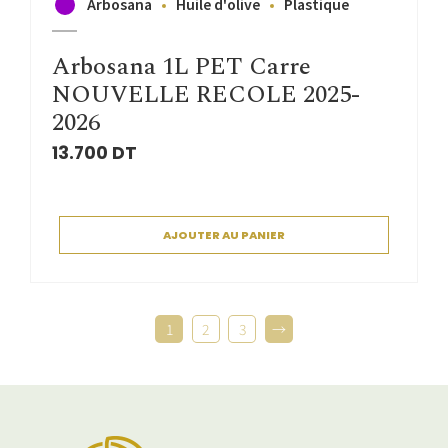
Arbosana
Huile d'olive
Plastique
Arbosana 1L PET Carre
NOUVELLE RECOLE 2025-
2026
13.700
DT
AJOUTER AU PANIER
1
2
3
→