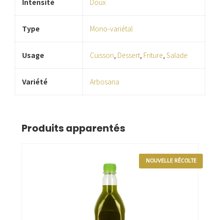
Intensité
Doux
Type
Mono-variétal
Usage
Cuisson
,
Dessert
,
Friture
,
Salade
Variété
Arbosana
Produits apparentés
NOUVELLE RÉCOLTE