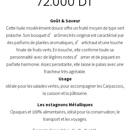
72.000
DT
Goût & Saveur
Cette huile modérément douce offre un fruité moyen de type vert
pistache. Son bouquet d’arômes très original est caractérisé par
des parfums de plantes aromatiques, d’artichaut et une touche
finale de fruits verts. En bouche, elle confirme toute sa
personnalité avec de légères notes d’amer et de piquant en
parfaite harmonie. Assez persistante, elle laisse le palais avec une
fraicheur très agréable.
Usage
idéale pour les salades vertes, pour accompagner les Carpaccios,
la cuisson et la pâtisserie.
Les estagnons Métalliques
Opaques et 100% alimentaires, idéal pour la conservation, le
transport et les voyages.