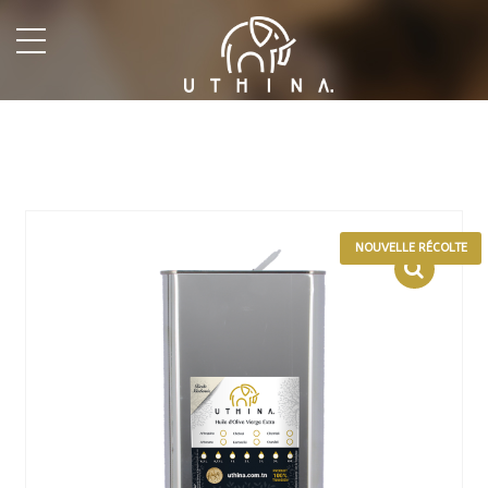
undefined
NOUVELLE RÉCOLTE