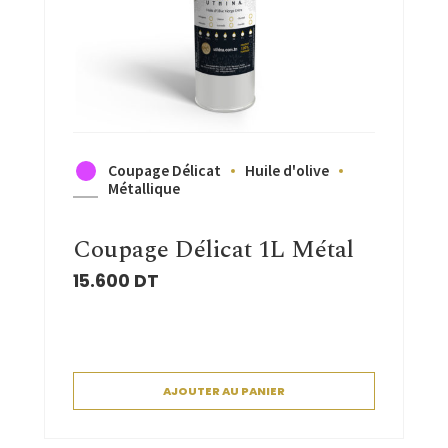
Coupage Délicat
Huile d'olive
Métallique
Coupage Délicat 1L Métal
15.600
DT
AJOUTER AU PANIER