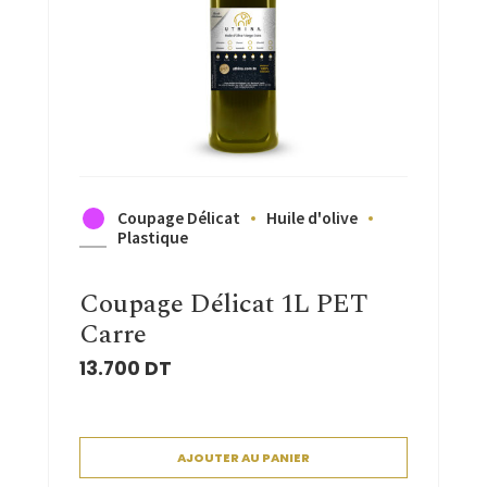
Coupage Délicat
Huile d'olive
Plastique
Coupage Délicat 1L PET
Carre
13.700
DT
AJOUTER AU PANIER