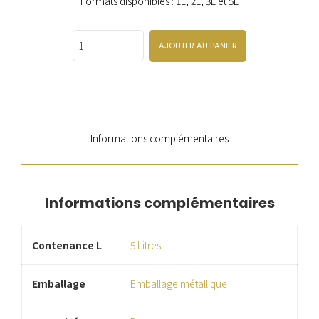
Formats disponibles : 1L, 2L, 3L et 5L
Quantity
AJOUTER AU PANIER
Informations complémentaires
Informations complémentaires
Contenance L
5 Litres
Emballage
Emballage métallique