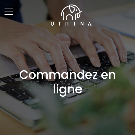
Commandez en
ligne