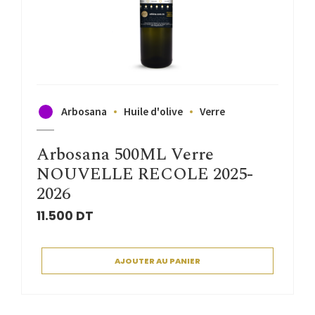
Arbosana
Huile d'olive
Verre
Arbosana 500ML Verre
NOUVELLE RECOLE 2025-
2026
11.500
DT
AJOUTER AU PANIER