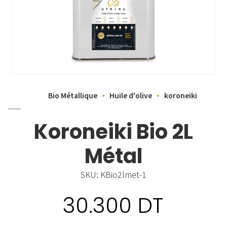
Bio Métallique
Huile d'olive
koroneiki
Koroneiki Bio 2L
Métal
SKU:
KBio2lmet-1
30.300
DT