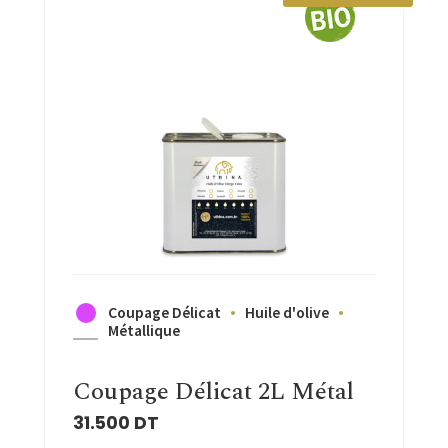
Coupage Délicat
Huile d'olive
Métallique
Coupage Délicat 2L Métal
31.500
DT