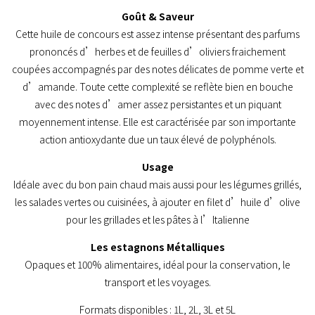
Goût & Saveur
Cette huile de concours est assez intense présentant des parfums
prononcés d’herbes et de feuilles d’oliviers fraichement
coupées accompagnés par des notes délicates de pomme verte et
d’amande. Toute cette complexité se reflète bien en bouche
avec des notes d’amer assez persistantes et un piquant
moyennement intense. Elle est caractérisée par son importante
action antioxydante due un taux élevé de polyphénols.
Usage
Idéale avec du bon pain chaud mais aussi pour les légumes grillés,
les salades vertes ou cuisinées, à ajouter en filet d’huile d’olive
pour les grillades et les pâtes à l’Italienne
Les estagnons Métalliques
Opaques et 100% alimentaires, idéal pour la conservation, le
transport et les voyages.
Formats disponibles : 1L, 2L, 3L et 5L