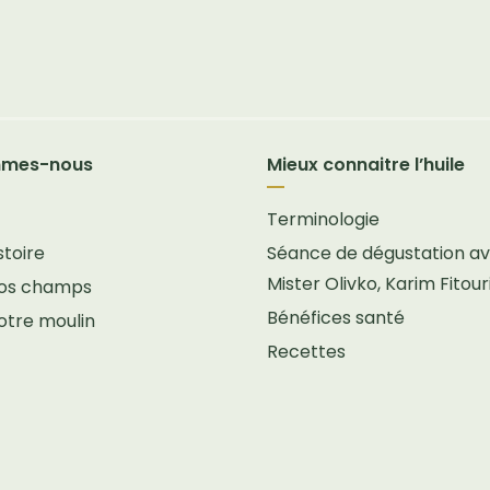
mmes-nous
Mieux connaitre l’huile
Terminologie
stoire
Séance de dégustation a
Mister Olivko, Karim Fitour
 nos champs
Bénéfices santé
notre moulin
Recettes