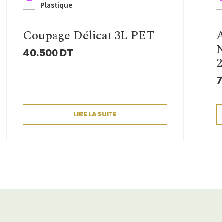
Plastique
Coupage Délicat 3L PET
A
40.500
DT
2
7
LIRE LA SUITE