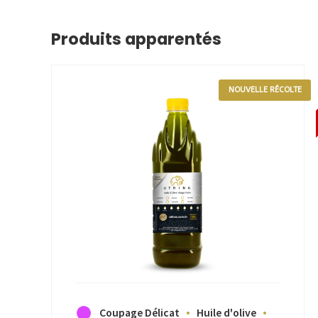
Produits apparentés
NOUVELLE RÉCOLTE
Coupage Délicat
Huile d'olive