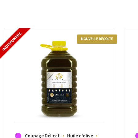
NOUVELLE RÉCOLTE
Coupage Délicat
Huile d'olive