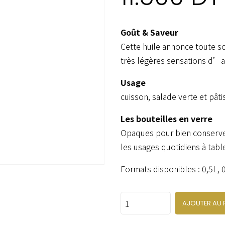
Goût & Saveur
Cette huile annonce toute so
très légères sensations d’a
Usage
cuisson, salade verte et pâti
Les bouteilles en verre
Opaques pour bien conserve
les usages quotidiens à tabl
Formats disponibles : 0,5L, 
Quantity
AJOUTER AU 