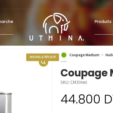
marche
Produits
Coupage Medium
Huil
NOUVELLE RÉCOLTE
Coupage 
SKU:
CM3lmet
44.800
D