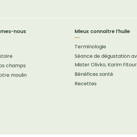
mmes-nous
Mieux connaitre l’huile
Terminologie
stoire
Séance de dégustation a
Mister Olivko, Karim Fitour
 nos champs
Bénéfices santé
notre moulin
Recettes