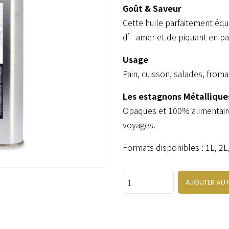
Goût & Saveur
Cette huile parfaitement équ
d’amer et de piquant en pa
Usage
Pain, cuisson, salades, froma
Les estagnons Métallique
Opaques et 100% alimentaires
voyages.
Formats disponibles : 1L, 2L
Quantity
AJOUTER AU 