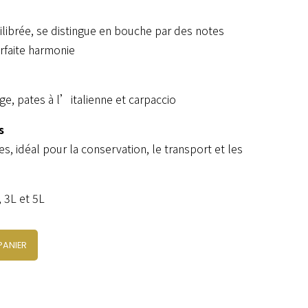
ilibrée, se distingue en bouche par des notes
rfaite harmonie
ge, pates à l’italienne et carpaccio
s
, idéal pour la conservation, le transport et les
, 3L et 5L
PANIER