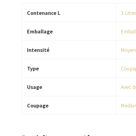
Contenance L
3 Litre
Emballage
Emball
Intensité
Moyen
Type
Coupag
Usage
Avec d
Coupage
Mediu