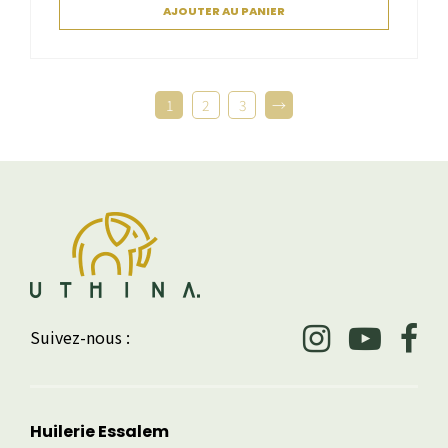
AJOUTER AU PANIER
1
2
3
→
Suivez-nous :
Huilerie Essalem