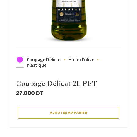
Coupage Délicat
Huile d'olive
Plastique
Coupage Délicat 2L PET
27.000
DT
AJOUTER AU PANIER