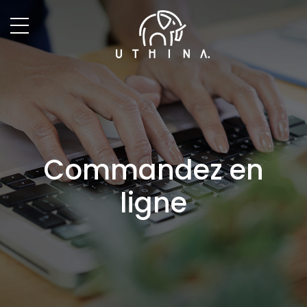
Commandez en
ligne