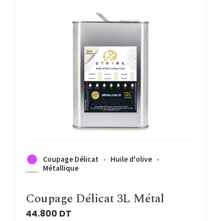
Coupage Délicat
Huile d'olive
Métallique
Coupage Délicat 3L Métal
44.800
DT