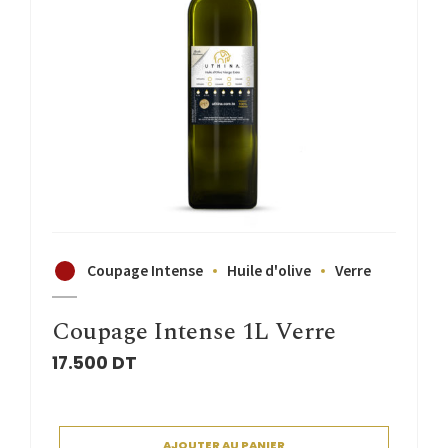
Coupage Intense
Huile d'olive
Verre
Coupage Intense 1L Verre
17.500
DT
AJOUTER AU PANIER