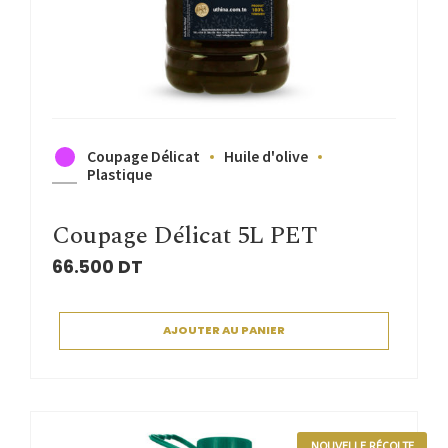
Coupage Délicat
Huile d'olive
Plastique
Coupage Délicat 5L PET
66.500
DT
AJOUTER AU PANIER
NOUVELLE RÉCOLTE