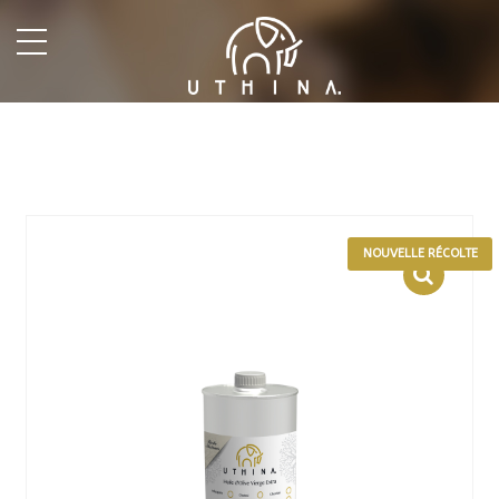
undefined
NOUVELLE RÉCOLTE