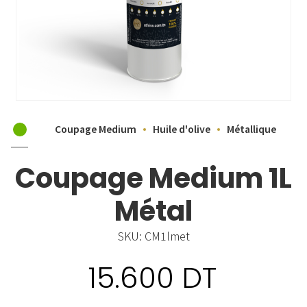
Coupage Medium
Huile d'olive
Métallique
Coupage Medium 1L
Métal
SKU:
CM1lmet
15.600
DT