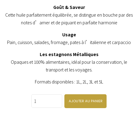
Goût & Saveur
Cette huile parfaitement équilibrée, se distingue en bouche par des
notes d’amer et de piquant en parfaite harmonie
Usage
Pain, cuisson, salades, fromage, pates à l’italienne et carpaccio
Les estagnons Métalliques
Opaques et 100% alimentaires, idéal pour la conservation, le
transport et les voyages.
Formats disponibles : 1L, 2L, 3L et 5L
Quantity
AJOUTER AU PANIER