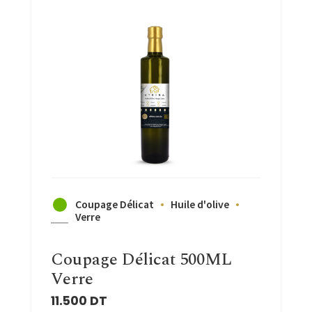
Coupage Délicat
Huile d'olive
Verre
Coupage Délicat 500ML
Verre
11.500
DT