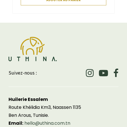
Suivez-nous :
Huilerie Essalem
Route Khélidia Km3, Naassen 1135
Ben Arous, Tunisie.
Email:
hello@uthina.com.tn