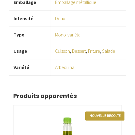
Emballage
Emballage métallique
Intensité
Doux
Type
Mono-variétal
Usage
Cuisson
,
Dessert
,
Friture
,
Salade
Variété
Arbequina
Produits apparentés
NOUVELLE RÉCOLTE