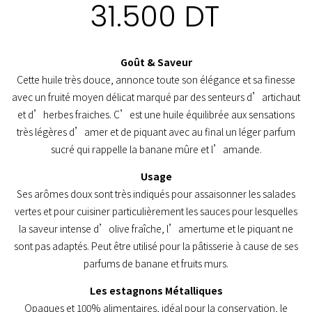
31.500
DT
Goût & Saveur
Cette huile très douce, annonce toute son élégance et sa finesse
avec un fruité moyen délicat marqué par des senteurs d’artichaut
et d’herbes fraiches. C’est une huile équilibrée aux sensations
très légères d’amer et de piquant avec au final un léger parfum
sucré qui rappelle la banane mûre et l’amande.
Usage
Ses arômes doux sont très indiqués pour assaisonner les salades
vertes et pour cuisiner particulièrement les sauces pour lesquelles
la saveur intense d’olive fraîche, l’amertume et le piquant ne
sont pas adaptés. Peut être utilisé pour la pâtisserie à cause de ses
parfums de banane et fruits murs.
Les estagnons Métalliques
Opaques et 100% alimentaires, idéal pour la conservation, le