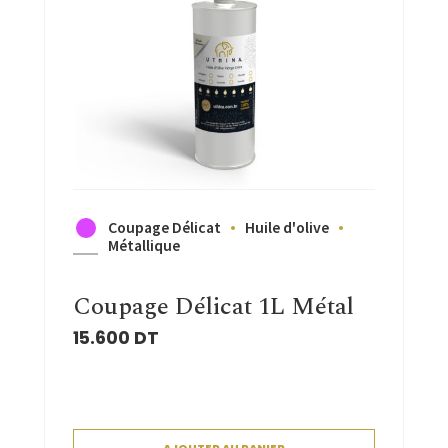
Coupage Délicat
Huile d'olive
Métallique
Coupage Délicat 1L Métal
15.600
DT
AJOUTER AU PANIER