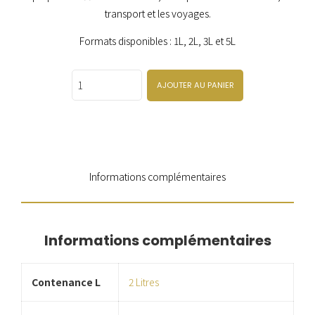
transport et les voyages.
Formats disponibles : 1L, 2L, 3L et 5L
Quantity
AJOUTER AU PANIER
Informations complémentaires
Informations complémentaires
Contenance L
2 Litres