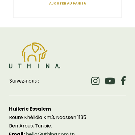
AJOUTER AU PANIER
Suivez-nous :
Huilerie Essalem
Route Khélidia Km3, Naassen 1135
Ben Arous, Tunisie.
Email:
hello@uthina.com.tn