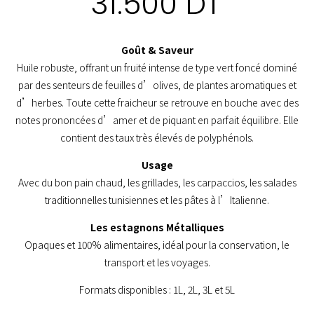
31.500
DT
Goût & Saveur
Huile robuste, offrant un fruité intense de type vert foncé dominé
par des senteurs de feuilles d’olives, de plantes aromatiques et
d’herbes. Toute cette fraicheur se retrouve en bouche avec des
notes prononcées d’amer et de piquant en parfait équilibre. Elle
contient des taux très élevés de polyphénols.
Usage
Avec du bon pain chaud, les grillades, les carpaccios, les salades
traditionnelles tunisiennes et les pâtes à l’Italienne.
Les estagnons Métalliques
Opaques et 100% alimentaires, idéal pour la conservation, le
transport et les voyages.
Formats disponibles : 1L, 2L, 3L et 5L