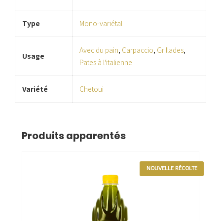
Type
Mono-variétal
Avec du pain
,
Carpaccio
,
Grillades
,
Usage
Pates à l'italienne
Variété
Chetoui
Produits apparentés
NOUVELLE RÉCOLTE