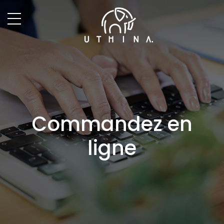
Commandez en
ligne