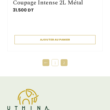
Coupage Intense 2L Métal
31.500
DT
AJOUTER AU PANIER
←
1
2