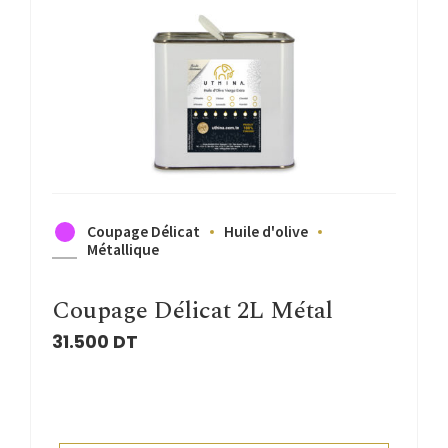
Coupage Délicat
Huile d'olive
Métallique
Coupage Délicat 2L Métal
31.500
DT