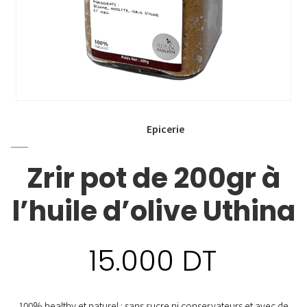
Epicerie
Zrir pot de 200gr à
l’huile d’olive Uthina
15.000
DT
100% healthy et naturel : sans sucre ni conservateurs et avec de