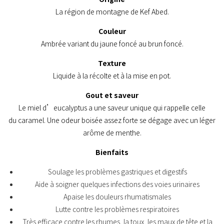
La région de montagne de Kef Abed.
Couleur
Ambrée variant du jaune foncé au brun foncé.
Texture
Liquide à la récolte et à la mise en pot.
Gout et saveur
Le miel d’eucalyptus a une saveur unique qui rappelle celle
du caramel. Une odeur boisée assez forte se dégage avec un léger
arôme de menthe.
Bienfaits
Soulage les problèmes gastriques et digestifs
Aide à soigner quelques infections des voies urinaires
Apaise les douleurs rhumatismales
Lutte contre les problèmes respiratoires
Très efficace contre les rhumes, la toux, les maux de tête et la