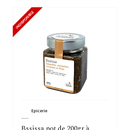
Epicerie
Bssissa pot de 200gr à