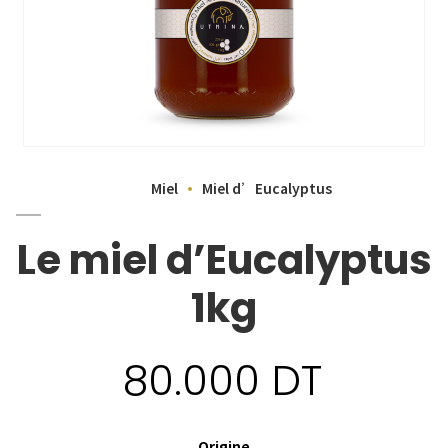
Miel
Miel d’Eucalyptus
Le miel d’Eucalyptus
1kg
80.000
DT
Origine