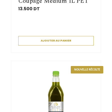
Coupage Medium 1L PET
13.500
DT
AJOUTER AU PANIER
NOUVELLE RÉCOLTE