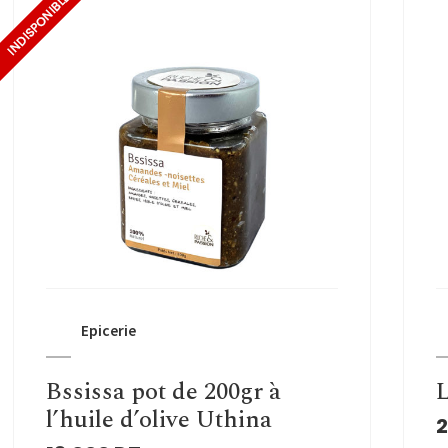
Epicerie
Bssissa pot de 200gr à
L
l’huile d’olive Uthina
2