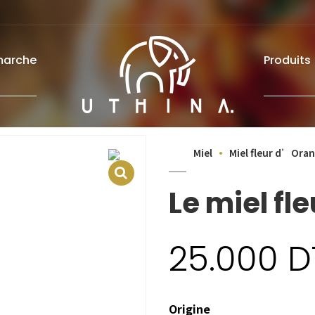
marche
Produits
Miel
Miel fleur d’Ora
Le miel fl
25.000
D
Origine