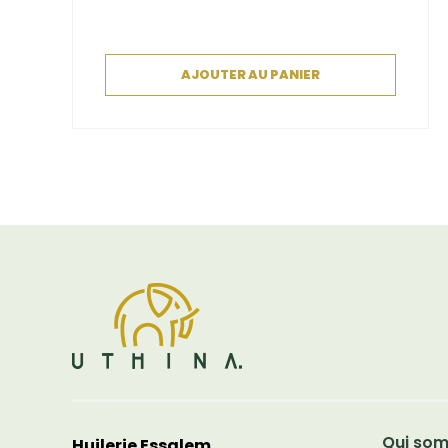
AJOUTER AU PANIER
Qui so
Huilerie Essalem