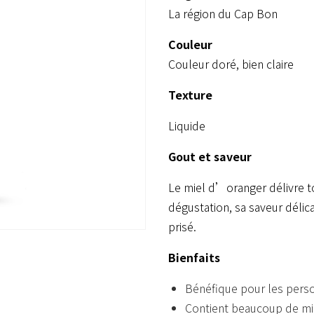
La région du Cap Bon
Couleur
Couleur doré, bien claire
Texture
Liquide
Gout et saveur
Le miel d’oranger délivre to
dégustation, sa saveur délica
prisé.
Bienfaits
Bénéfique pour les perso
Contient beaucoup de min