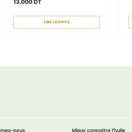
13.000
DT
LIRE LA SUITE
mmes-nous
Mieux connaitre l’huile