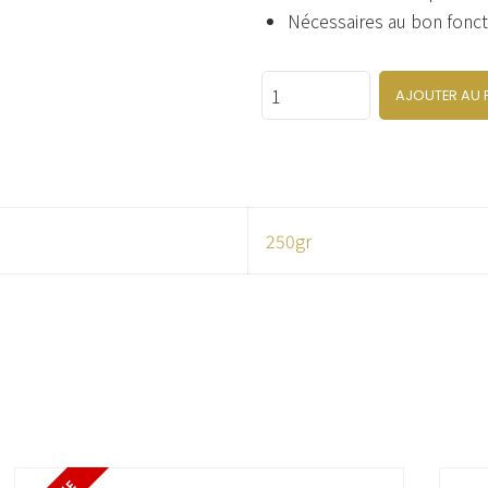
Nécessaires au bon fonc
Quantity
AJOUTER AU 
250gr