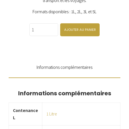
transport et les voyages.
Formats disponibles : 1L, 2L, 3L et 5L
Quantity
AJOUTER AU PANIER
Informations complémentaires
Informations complémentaires
Contenance
1 Litre
L