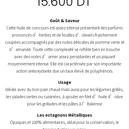
15.600
DT
Goût & Saveur
Cette huile de concours est assez intense présentant des parfums
prononcés d’herbes et de feuilles d’oliviers fraichement
coupées accompagnés par des notes délicates de pomme verte et
d’amande. Toute cette complexité se reflète bien en bouche
avec des notes d’amer assez persistantes et un piquant
moyennement intense. Elle est caractérisée par son importante
action antioxydante due un taux élevé de polyphénols.
Usage
Idéale avec du bon pain chaud mais aussi pour les légumes grillés,
les salades vertes ou cuisinées, à ajouter en filet d’huile d’olive
pour les grillades et les pâtes à l’Italienne
Les estagnons Métalliques
Opaques et 100% alimentaires, idéal pour la conservation, le