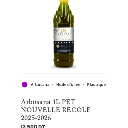
Arbosana
Huile d'olive
Plastique
Arbosana 1L PET
NOUVELLE RECOLE
2025-2026
13.500
DT