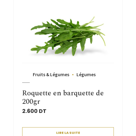
Fruits & Légumes
Légumes
Roquette en barquette de
200gr
2.600
DT
LIRE LA SUITE