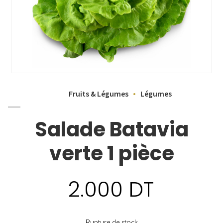
Fruits & Légumes
Légumes
Salade Batavia
verte 1 pièce
2.000
DT
Rupture de stock