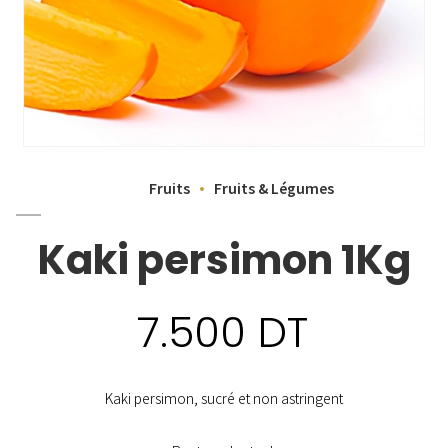
Fruits
Fruits & Légumes
Kaki persimon 1Kg
7.500
DT
Kaki persimon, sucré et non astringent