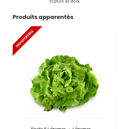
Rupture de stock
Produits apparentés
Fruits & Légumes
Légumes